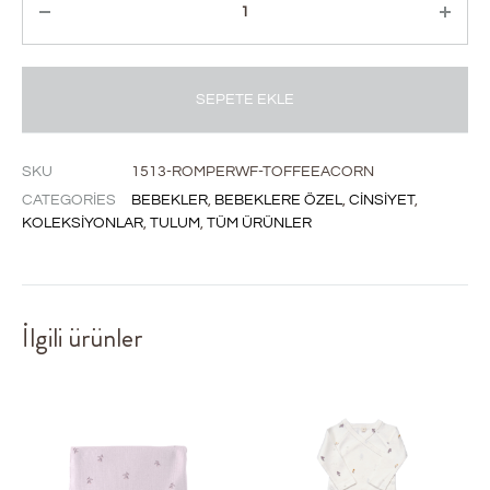
SEPETE EKLE
SKU
1513-ROMPERWF-TOFFEEACORN
CATEGORIES
BEBEKLER
,
BEBEKLERE ÖZEL
,
CINSIYET
,
KOLEKSIYONLAR
,
TULUM
,
TÜM ÜRÜNLER
İlgili ürünler