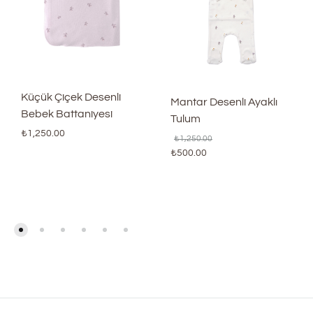
Küçük Çiçek Desenli
Mantar Desenli Ayaklı
Bebek Battaniyesi
Tulum
₺
1,250.00
₺
1,250.00
₺
500.00