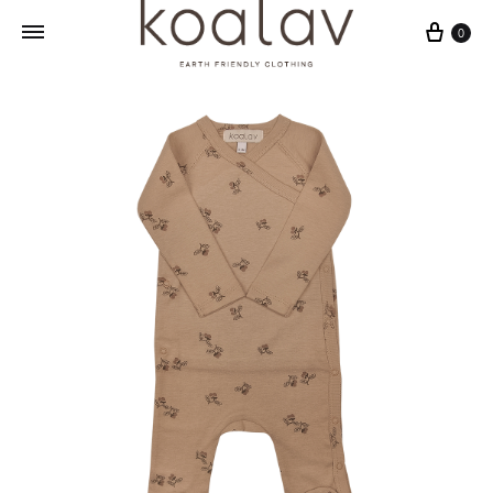
Sepet
0