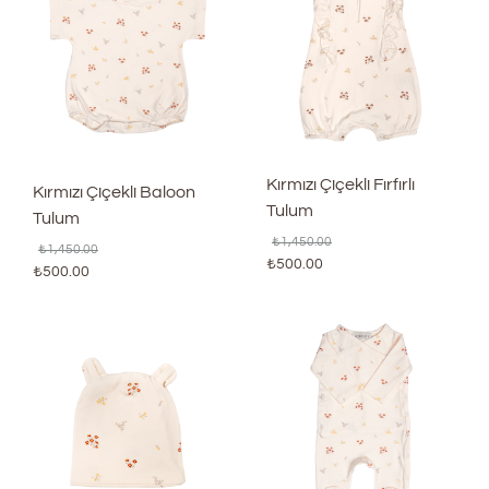
Kırmızı Çiçekli Fırfırlı
Kırmızı Çiçekli Baloon
Tulum
Tulum
₺
1,450.00
₺
1,450.00
₺
500.00
₺
500.00