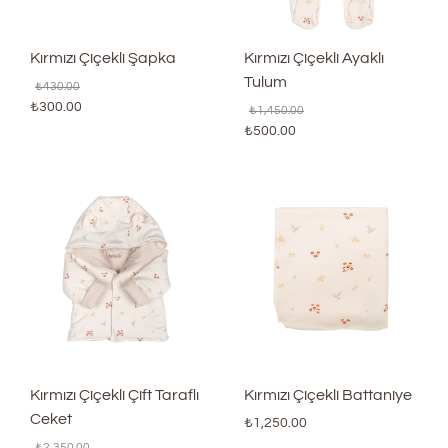
Kırmızı Çiçekli Şapka
Kırmızı Çiçekli Ayaklı
Tulum
₺
430.00
₺
300.00
₺
1,450.00
₺
500.00
Kırmızı Çiçekli Çift Taraflı
Kırmızı Çiçekli Battaniye
Ceket
₺
1,250.00
₺
2,350.00