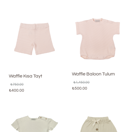
Waffle Baloon Tulum
Waffle Kısa Tayt
₺
1,450.00
₺
750.00
₺
500.00
₺
400.00