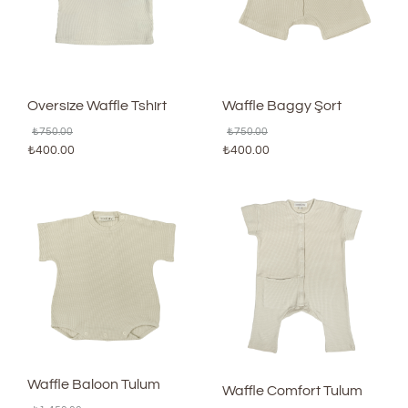
Oversize Waffle Tshirt
Waffle Baggy Şort
₺
750.00
₺
750.00
₺
400.00
₺
400.00
Waffle Baloon Tulum
Waffle Comfort Tulum