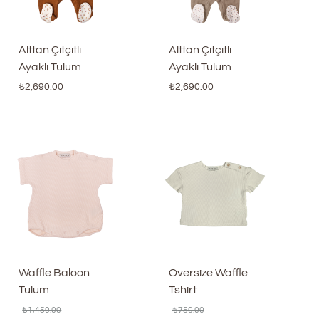
Alttan Çıtçıtlı
Alttan Çıtçıtlı
Ayaklı Tulum
Ayaklı Tulum
₺
2,690.00
₺
2,690.00
Waffle Baloon
Oversize Waffle
Tulum
Tshirt
₺
1,450.00
₺
750.00