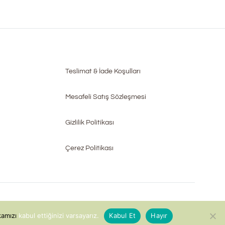
Teslimat & İade Koşulları
Mesafeli Satış Sözleşmesi
Gizlilik Politikası
Çerez Politikası
ikamızı
kabul ettiğinizi varsayarız.
Kabul Et
Hayır