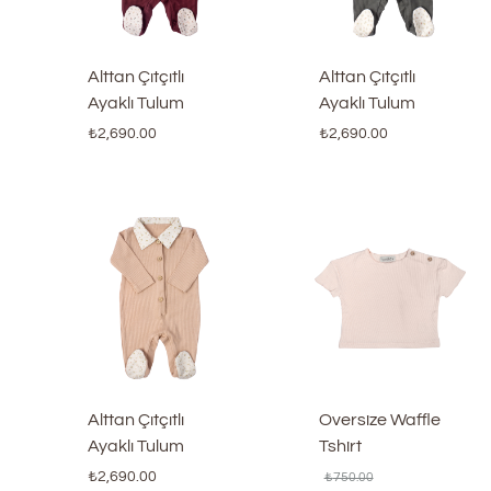
Alttan Çıtçıtlı
Alttan Çıtçıtlı
Ayaklı Tulum
Ayaklı Tulum
₺
2,690.00
₺
2,690.00
Alttan Çıtçıtlı
Oversize Waffle
Ayaklı Tulum
Tshirt
₺
2,690.00
₺
750.00