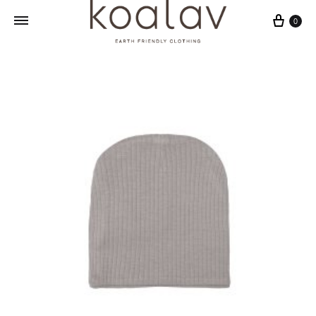
Sepet
0