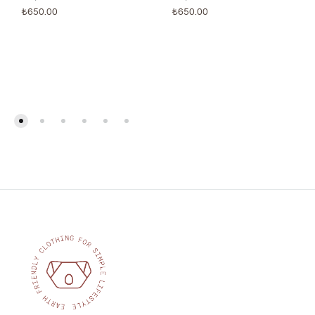
₺
650.00
₺
650.00