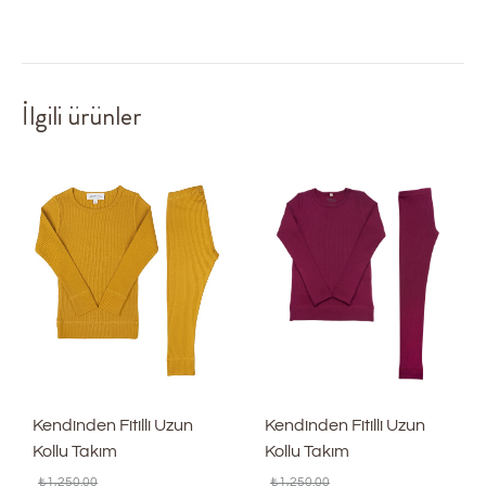
İlgili ürünler
Kendinden Fitilli Uzun
Kendinden Fitilli Uzun
Kollu Takım
Kollu Takım
₺
1,250.00
₺
1,250.00