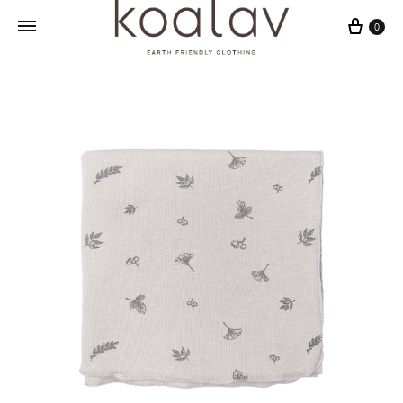
Sepet
0