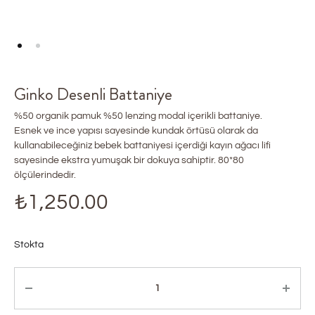
Ginko Desenli Battaniye
%50 organik pamuk %50 lenzing modal içerikli battaniye.
Esnek ve ince yapısı sayesinde kundak örtüsü olarak da
kullanabileceğiniz bebek battaniyesi içerdiği kayın ağacı lifi
sayesinde ekstra yumuşak bir dokuya sahiptir. 80*80
ölçülerindedir.
₺
1,250.00
Stokta
Miktar