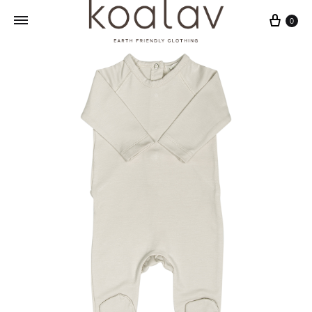
Sepet
0