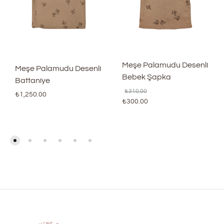
Meşe Palamudu Desenli
Meşe Palamudu Desenli
Bebek Şapka
Battaniye
₺
310.00
₺
1,250.00
₺
300.00