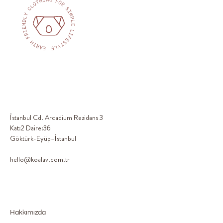
İstanbul Cd. Arcadium Rezidans 3
Kat:2 Daire:36
Göktürk-Eyüp–İstanbul
hello@koalav.com.tr
Hakkımızda