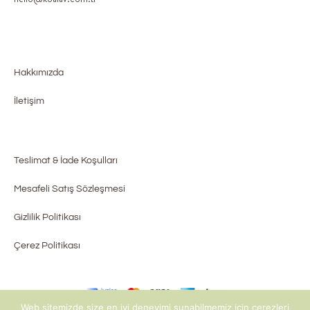
Hakkımızda
İletişim
Teslimat & İade Koşulları
Mesafeli Satış Sözleşmesi
Gizlilik Politikası
Çerez Politikası
Web sitemizde size en iyi deneyimi sunabilmemiz için çerezleri