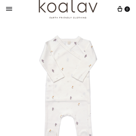
Cart
0